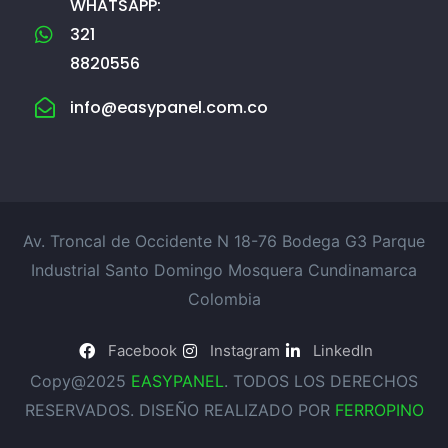
WHATSAPP:
321
8820556
info@easypanel.com.co
Av. Troncal de Occidente N 18-76 Bodega G3 Parque
Industrial Santo Domingo Mosquera Cundinamarca
Colombia
Facebook
Instagram
LinkedIn
Copy@2025
EASYPANEL
. TODOS LOS DERECHOS
RESERVADOS. DISEÑO REALIZADO POR
FERROPINO